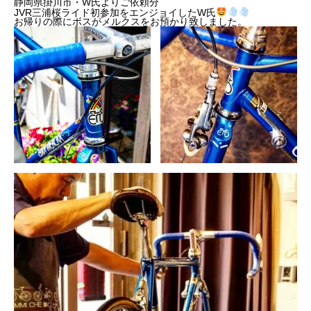
静岡県掛川市・W氏よりご依頼分
JVR三浦桜ライド初参加をエンジョイしたW氏
お帰りの際にボスがメルクスをお預かり致しました。