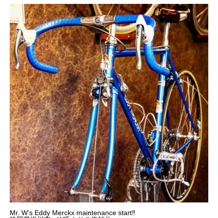
Mr. W’s Eddy Merckx maintenance start‼