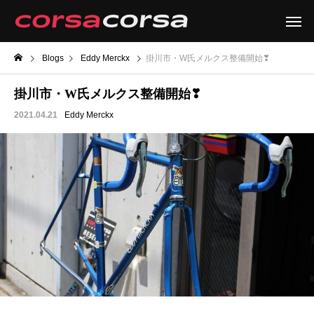
Blogs
Eddy Merckx
掛川市・W氏メルクス整備開始❣
掛川市・W氏メルクス整備開始❣
2021.04.21
Eddy Merckx