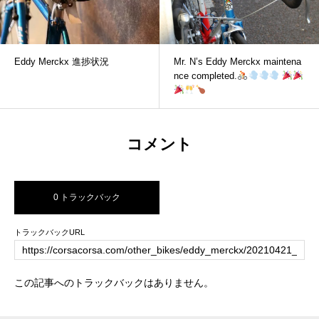
Eddy Merckx 進捗状況
Mr. N’s Eddy Merckx maintena
nce completed.
コメント
0 トラックバック
トラックバックURL
この記事へのトラックバックはありません。