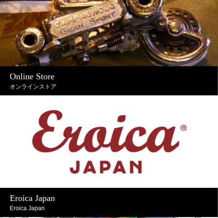
Online Store
オンラインストア
Eroica Japan
Eroica Japan