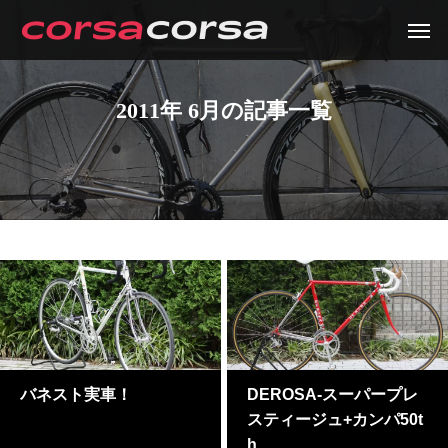
2011年 6月の記事一覧
バネスト実車！
DEROSA-スーパープレ
スティージュ+カンパ50t
h