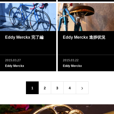
Eddy Merckx 完了編
Eddy Merckx 進捗状況
2015.03.27
2015.03.22
Eddy Merckx
Eddy Merckx
1
2
3
4