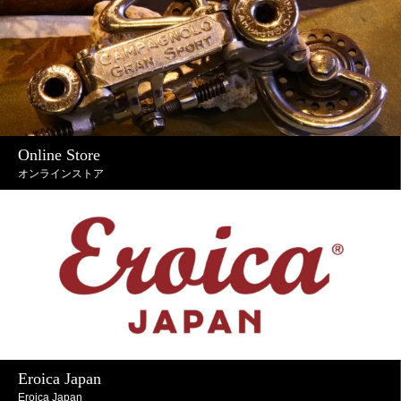
Online Store
オンラインストア
Eroica Japan
Eroica Japan