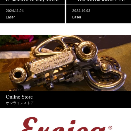
orldwide!
ect』が、限定300部で発
2024.11.04
2024.10.03
売決定‼
Laser
Laser
Online Store
オンラインストア