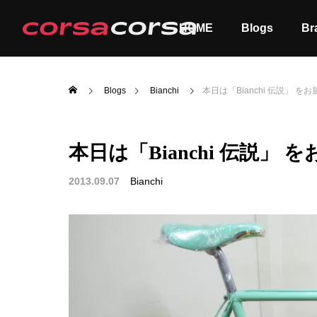
HOME
Blogs
Br
Blogs
Bianchi
本日は「Bianchi 伝説」 をお届
本日は「Bianchi 伝説」 を
ALL
Order
2013.09.07
Bianchi