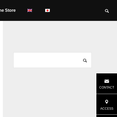
ne Store
CONTACT
ACCESS