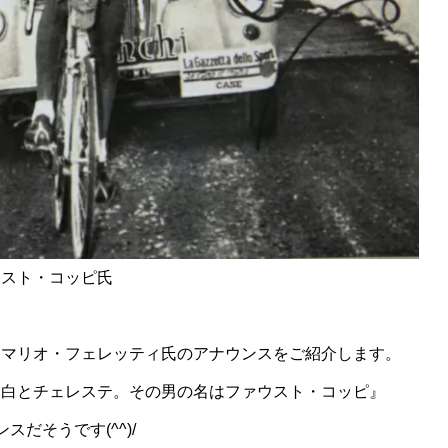
ウスト・コッピ氏
：マリオ・フェレッティ氏のアナウンスをご紹介します。
は白とチェレステ。その男の名はファウスト・コッピ』
だそうです(^^)/