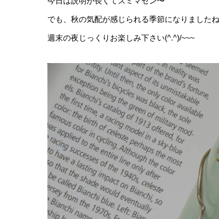
今日は説明が長くてスミマセン〜
でも、秋の気配が感じられる季節になりました
週末の夜じっくりお楽しみ下さい(^.^)/~~~