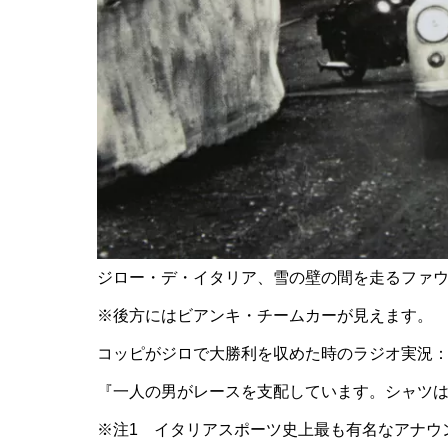
ジロー・デ・イタリア、雪の壁の間を走るファ
※後方にはビアンキ・チームカーが見えます。
コッピがジロで大勝利を収めた時のラジオ実況
『一人の男がレースを支配しています。シャツ
※注1 イタリアスポーツ史上最も有名なアナウンス