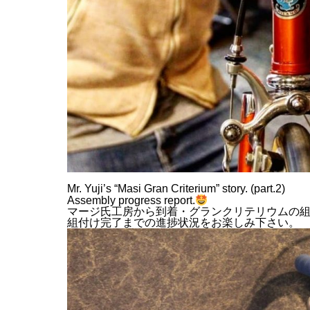
Mr. Yuji’s “Masi Gran Criterium” story. (part.2)
Assembly progress report.
マージ氏工房から到着・グランクリテリウムの組
組付け完了までの進捗状況をお楽しみ下さい。