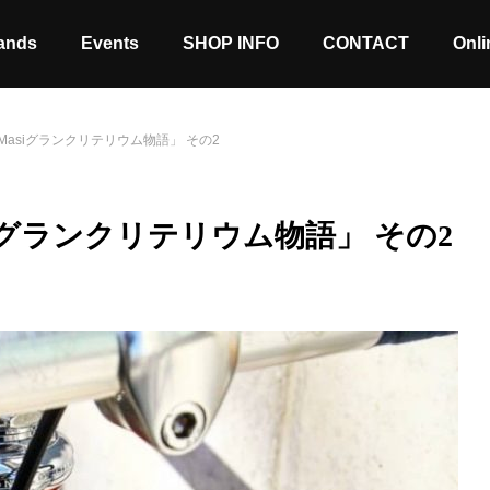
ands
Events
SHOP INFO
CONTACT
Onli
asiグランクリテリウム物語」 その2
iグランクリテリウム物語」 その2
Stock coming soon