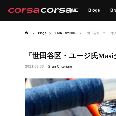
HOME
Blogs
Br
Blogs
Gran Criterium
「世田谷区・ユージ氏M
「世田谷区・ユージ氏Mas
ALL
Order
2021.03.03
Gran Criterium