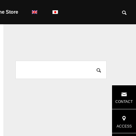
ne Store
CONTACT
ACCESS