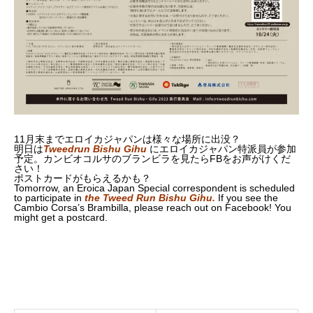
11月末までエロイカジャパンは様々な場所に出没？
明日は
Tweedrun Bishu Gihu
にエロイカジャパン特派員が参加
予定。カンビオコルサのブランビラを見たらFBをお声がけくだ
さい！
ポストカードがもらえるかも？
Tomorrow, an Eroica Japan Special correspondent is scheduled
to participate in
the Tweed Run Bishu Gihu
.
If you see the
Cambio Corsa’s Brambilla, please reach out on Facebook! You
might get a postcard.