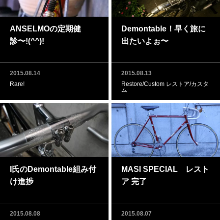
ANSELMOの定期健
Demontable！早く旅に
診〜!(^^)!
出たいよぉ〜
2015.08.14
2015.08.13
Rare!
Restore/Custom レストア/カスタ
ム
I氏のDemontable組み付
MASI SPECIAL レスト
け進捗
ア 完了
2015.08.08
2015.08.07