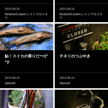
2015.08.20
2015.08.16
Restore/Custom レストア/カスタ
Restore/Custom レストア/カスタ
ム
ム
鮎！スイカの香りだ〜!(^
チネリのつぶやき
^)!
2015.08.15
2015.08.14
Special!
Special!