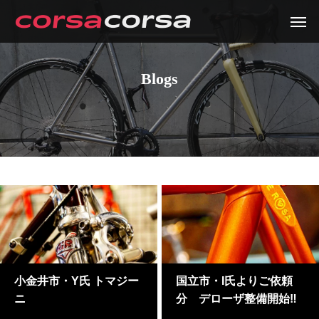
Blogs
小金井市・Y氏 トマジー
国立市・I氏よりご依頼
ニ
分 デローザ整備開始‼