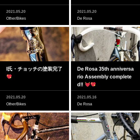
2021.05.20
2021.05.20
Other/Bikes
De Rosa
I氏・チョッチの塗装完了
De Rosa 35th anniversa
rio Assembly complete
d‼
2021.05.20
2021.05.16
Other/Bikes
De Rosa