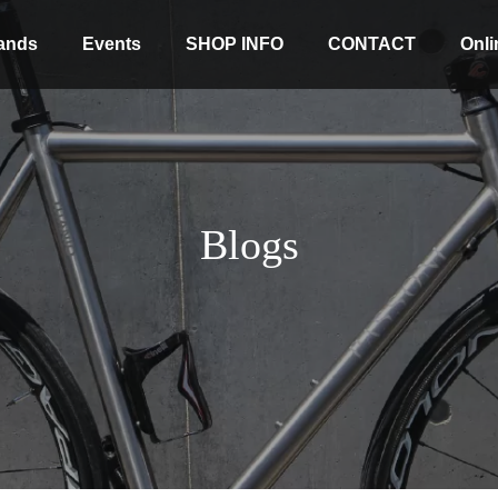
ands
Events
SHOP INFO
CONTACT
Onli
Blogs
Stock coming soon