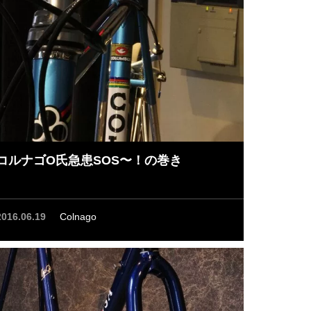
コルナゴO氏急患SOS〜！の巻き
2016.06.19
Colnago