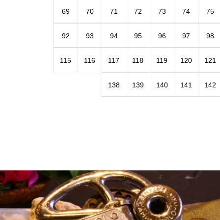
69
70
71
72
73
74
75
92
93
94
95
96
97
98
115
116
117
118
119
120
121
138
139
140
141
142