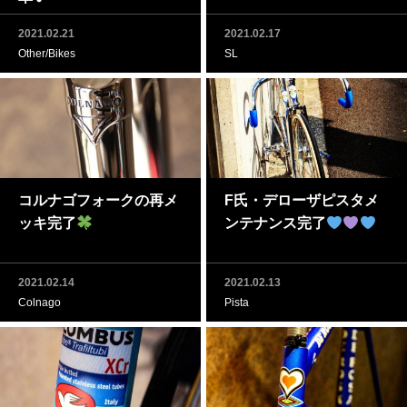
2021.02.21
2021.02.17
Other/Bikes
SL
コルナゴフォークの再メ
F氏・デローザピスタメ
ッキ完了
ンテナンス完了
2021.02.14
2021.02.13
Colnago
Pista