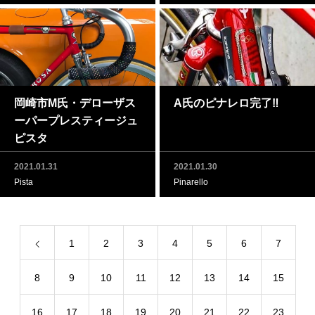
岡崎市M氏・デローザス
A氏のピナレロ完了‼
ーパープレスティージュ
ピスタ
2021.01.31
2021.01.30
Pista
Pinarello
1
2
3
4
5
6
7
8
9
10
11
12
13
14
15
16
17
18
19
20
21
22
23