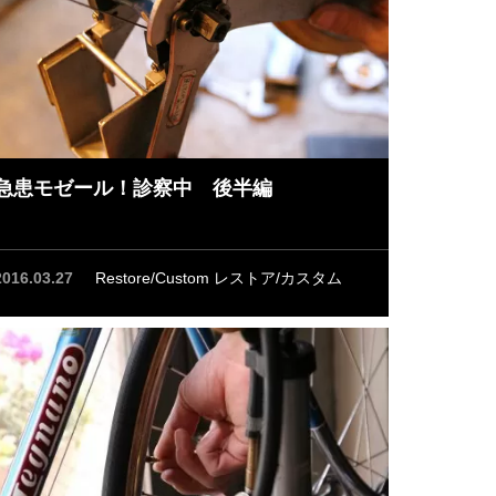
急患モゼール！診察中 後半編
2016.03.27
Restore/Custom レストア/カスタム