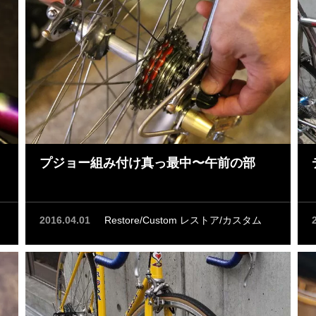
プジョー組み付け真っ最中〜午前の部
2016.04.01
Restore/Custom レストア/カスタム