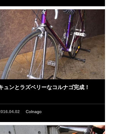
キュンとラズベリーなコルナゴ完成！
2016.04.02
Colnago