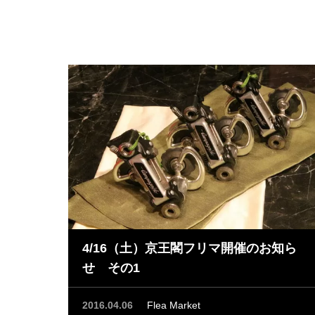
4/16（土）京王閣フリマ開催のお知ら
せ その1
2016.04.06
Flea Market