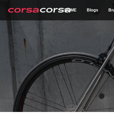
HOME
Blogs
Br
ALL
Order