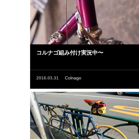
コルナゴ組み付け実況中〜
2016.03.31
Colnago