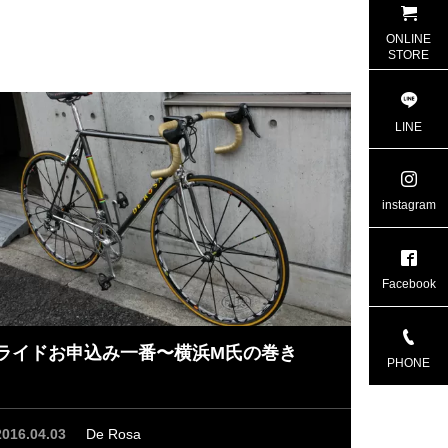
ONLINE
STORE
LINE
instagram
Facebook
ライドお申込み一番〜横浜M氏の巻き
PHONE
2016.04.03
De Rosa