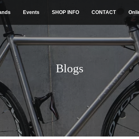
ands
Events
SHOP INFO
CONTACT
Onli
Blogs
Stock coming soon