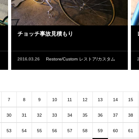
チョッチ事故見積もり
2016.03.26
Restore/Custom レストア/カスタム
7
8
9
10
11
12
13
14
15
30
31
32
33
34
35
36
37
38
53
54
55
56
57
58
59
60
61