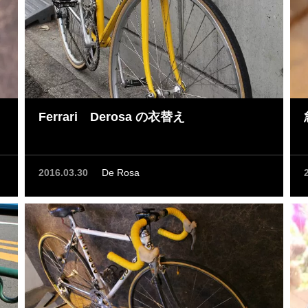
Ferrari Derosa の衣替え
2016.03.30
De Rosa