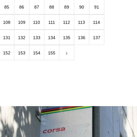
85
86
87
88
89
90
91
108
109
110
111
112
113
114
131
132
133
134
135
136
137
152
153
154
155