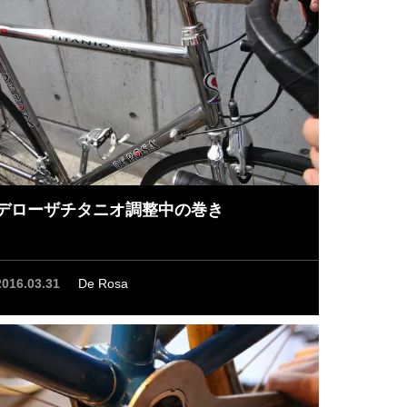
デローザチタニオ調整中の巻き
2016.03.31
De Rosa