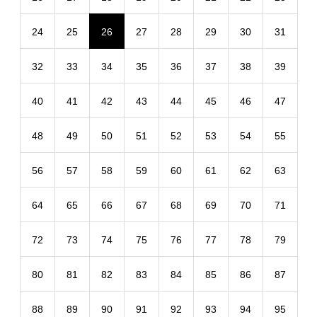
24
25
26
27
28
29
30
31
32
33
34
35
36
37
38
39
40
41
42
43
44
45
46
47
48
49
50
51
52
53
54
55
56
57
58
59
60
61
62
63
64
65
66
67
68
69
70
71
72
73
74
75
76
77
78
79
80
81
82
83
84
85
86
87
88
89
90
91
92
93
94
95