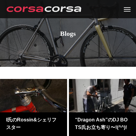
Blogs
I氏のRossin&シェリフ
“Dragon Ash”のDJ BO
スター
TS氏お立ち寄り〜!(^^)!