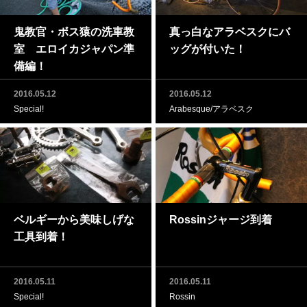
鬼教官・ボス猿の洗車教
真っ白なアラベスクにバ
室 エロイカジャパン準
ッグが付いた！
備編！
2016.05.12
2016.05.12
Special!
Arabesque/アラベスク
ベルギーから美味しげな
Rossinジャージ到着
工具到着！
2016.05.11
2016.05.11
Special!
Rossin