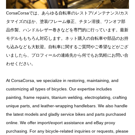
CorsaCorsaでは、あらゆる自転車のレストア/メンテナンス/カス
タマイズのほか、塗装/フレーム修正、チタン溶接、ワンオフ部
品作製、ハンドルレザー巻きなどを専門的に行っています。最新
モデルももちろん対応します。ネット購入の自転車や部品のお持
ち込みなども大歓迎。自転車に関するご質問やご希望などがござ
いましたら、プロフィールの連絡先から何でもお気軽にお問い合
わせください。
At CorsaCorsa, we specialize in restoring, maintaining, and
customizing all types of bicycles. Our expertise includes
painting, frame repairs, titanium welding, electroplating, crafting
unique parts, and leather-wrapping handlebars. We also handle
the latest models and gladly service bikes and parts purchased
online. We offer import/export assistance and eBay proxy
purchasing. For any bicycle-related inquiries or requests, please