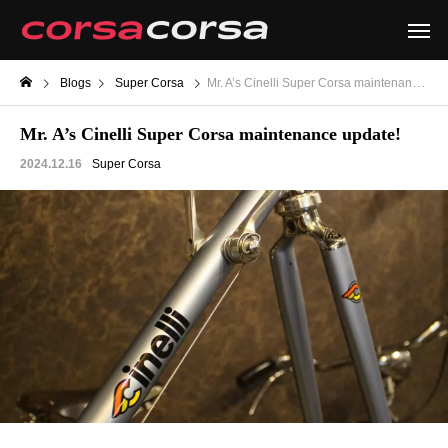
Blogs
Super Corsa
Mr. A’s Cinelli Super Corsa maintenance update!
Mr. A’s Cinelli Super Corsa maintenance update!
2024.12.16
Super Corsa