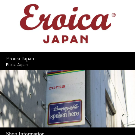
Eroica Japan
Eroica Japan
Shop Information