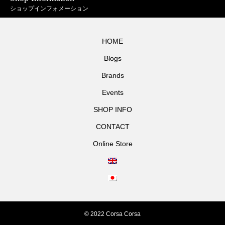
ショップインフォメーション
HOME
Blogs
Brands
Events
SHOP INFO
CONTACT
Online Store
© 2022 Corsa Corsa