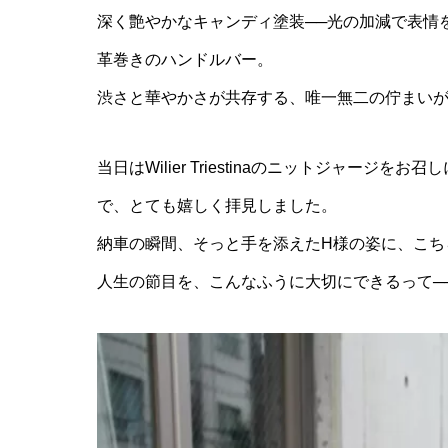
深く艶やかなキャンディ塗装──光の加減で表情
革巻きのハンドルバー。
渋さと華やかさが共存する、唯一無二の佇まい
当日はWilier Triestinaのニットジャー
で、とても嬉しく拝見しました。
納車の瞬間、そっと手を添えたH様の姿に、こち
人生の節目を、こんなふうに大切にできるって