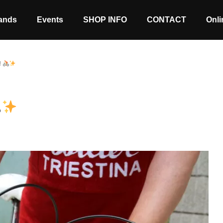
ands
Events
SHOP INFO
CONTACT
Onli
!
Stock coming soon