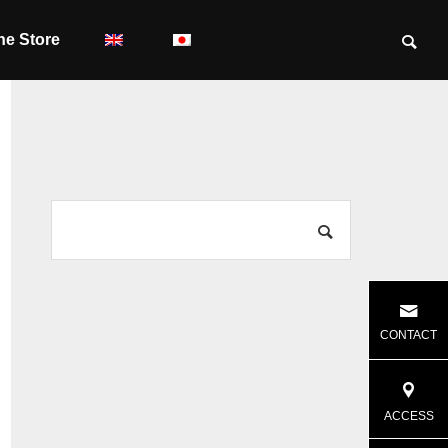
ne Store
CONTACT
ACCESS