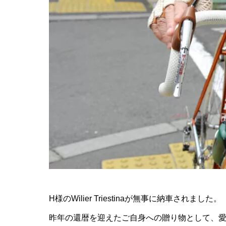
H様のWilier Triestinaが無事に納車されました。
昨年の還暦を迎えたご自身への贈り物として、