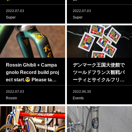
2022.07.03
2022.07.03
Super
Super
Rossin Ghibli + Campa
デンマーク王国大使館で
gnolo Record build proj
ツールドフランス観戦パ
ect start.
Please take
ーティとサイクルフリー
a closer look at “Rossin
マーケットを開催！
2022.07.03
2022.06.30
original candy paint jo
Rossin
Events
b”.