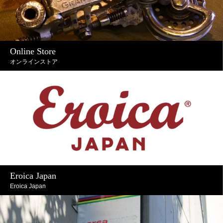
Online Store
オンラインストア
Eroica Japan
Eroica Japan