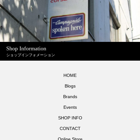
Shop Information
ショップインフォメーション
HOME
Blogs
Brands
Events
SHOP INFO
CONTACT
Online Store