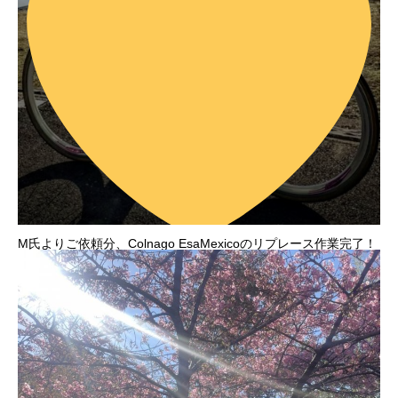
M氏よりご依頼分、Colnago EsaMexicoのリプレース作業完了！
エレガントな佇まいですね