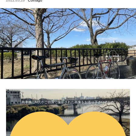
2022.03.10
Colnago
納車後にM氏がご自身で撮影された画像をお送り下さいました