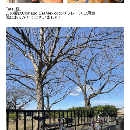
Tetsu様、
この度はColnago EsaMexicoのリプレースご用命
誠にありがとうございました‼