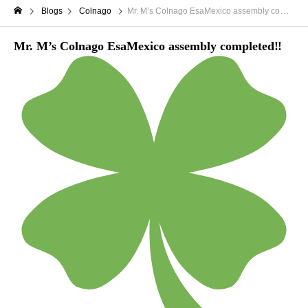
Blogs
Colnago
Mr. M’s Colnago EsaMexico assembly completed‼
Mr. M’s Colnago EsaMexico assembly completed‼