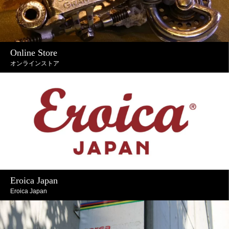
Online Store
オンラインストア
Eroica Japan
Eroica Japan