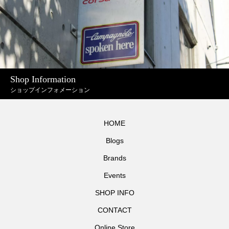
Shop Information
ショップインフォメーション
HOME
Blogs
Brands
Events
SHOP INFO
CONTACT
Online Store