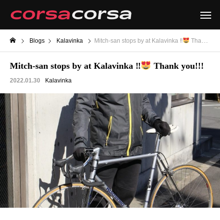
Blogs
Kalavinka
Mitch-san stops by at Kalavinka ‼
Thank you!!!
Mitch-san stops by at Kalavinka ‼
Thank you!!!
2022.01.30
Kalavinka