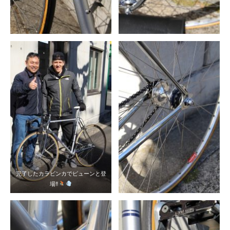
完了したカラビンカでピューンと登
場‼