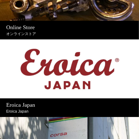
Online Store
オンラインストア
Eroica Japan
Eroica Japan