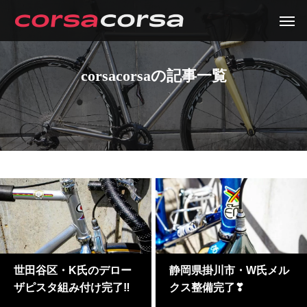
corsacorsaの記事一覧
世田谷区・K氏のデロー
静岡県掛川市・W氏メル
ザピスタ組み付け完了‼
クス整備完了❣