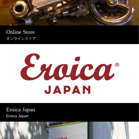
Online Store
オンラインストア
Eroica Japan
Eroica Japan