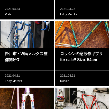
2021.04.24
2021.04.22
Pista
Eddy Merckx
掛川市・W氏メルクス整
ロッシンの意欲作ギブリ
備開始❣
for sale‼ Size: 54cm
2021.04.21
2021.04.21
Eddy Merckx
Rossin