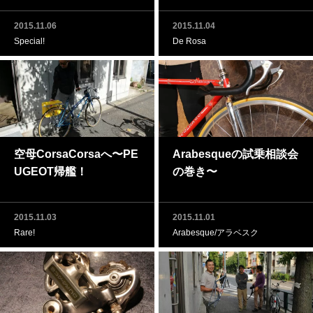
2015.11.06
2015.11.04
Special!
De Rosa
空母CorsaCorsaへ〜PE
Arabesqueの試乗相談会
UGEOT帰艦！
の巻き〜
2015.11.03
2015.11.01
Rare!
Arabesque/アラベスク