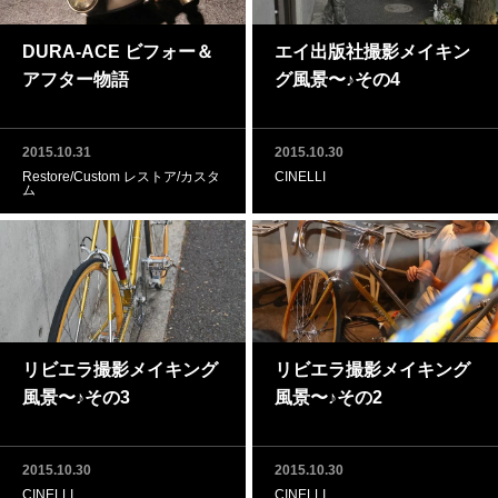
DURA-ACE ビフォー＆
エイ出版社撮影メイキン
アフター物語
グ風景〜♪その4
2015.10.31
2015.10.30
Restore/Custom レストア/カスタ
CINELLI
ム
リビエラ撮影メイキング
リビエラ撮影メイキング
風景〜♪その3
風景〜♪その2
2015.10.30
2015.10.30
CINELLI
CINELLI