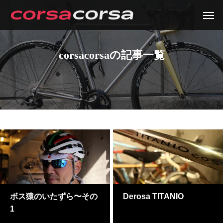
corsacorsaの記事一覧
ボス猿のいたずら〜その
Derosa TITANIO
1