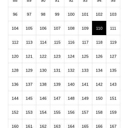
88
89
90
91
92
93
94
95
96
97
98
99
100
101
102
103
104
105
106
107
108
109
110
111
112
113
114
115
116
117
118
119
120
121
122
123
124
125
126
127
128
129
130
131
132
133
134
135
136
137
138
139
140
141
142
143
144
145
146
147
148
149
150
151
152
153
154
155
156
157
158
159
160
161
162
163
164
165
166
167