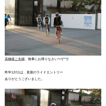
高橋様ご夫婦
、無事にお帰りなさい〜!(^^)!
昨年12/11は、直接のライドエントリー
ありがとうございました。