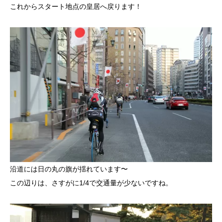
これからスタート地点の皇居へ戻ります！
沿道には日の丸の旗が揺れています〜
この辺りは、さすがに1/4で交通量が少ないですね。