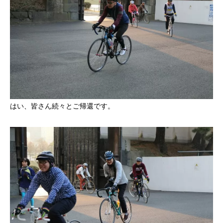
はい、皆さん続々とご帰還です。