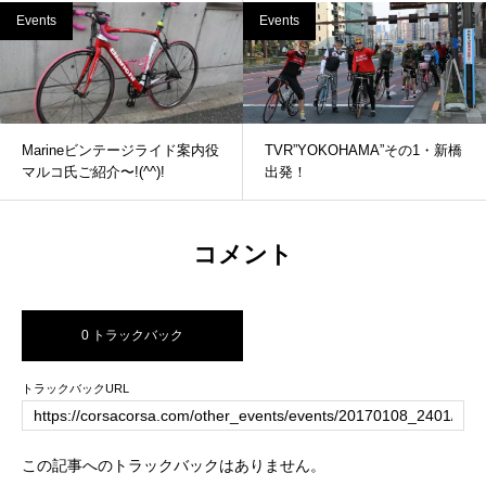
Events
Events
Marineビンテージライド案内役
TVR”YOKOHAMA”その1・新橋
マルコ氏ご紹介〜!(^^)!
出発！
コメント
0 トラックバック
トラックバックURL
この記事へのトラックバックはありません。