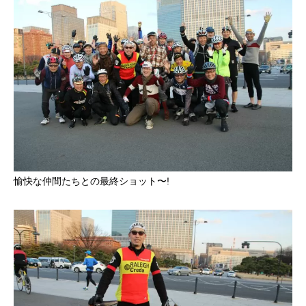
愉快な仲間たちとの最終ショット〜!