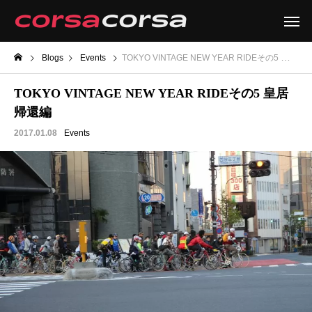
Blogs
Events
TOKYO VINTAGE NEW YEAR RIDEその5 皇居帰還編
TOKYO VINTAGE NEW YEAR RIDEその5 皇居
帰還編
2017.01.08
Events