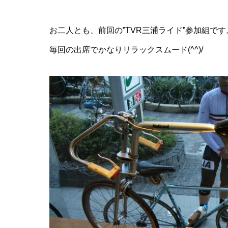
お二人とも、前回の”TVR三浦ライド”参加組です
毎回の出席でかなりリラックスムード(^^)/