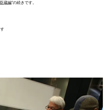
 忠臣蔵編
”の続きです。
ます