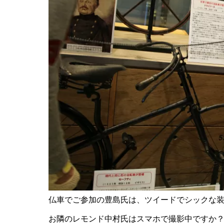
仏車でご参加の豊島氏は、ツイードでシックな
お隣のレモンド中村氏はスマホで撮影中ですか