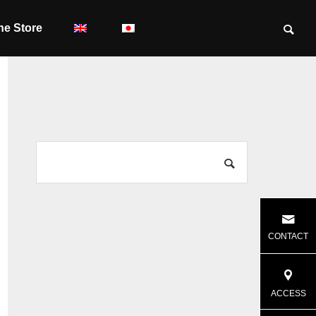
ne Store
CONTACT
ACCESS