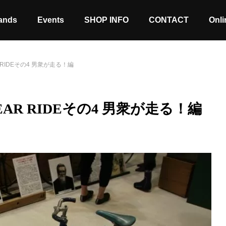
ands
Events
SHOP INFO
CONTACT
Onli
AR RIDEその4 男衆が走る！編
 YEAR RIDEその4 男衆が走る！編
Stock coming soon