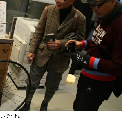
装いですね。
？