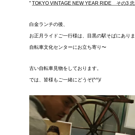
”
TOKYO VINTAGE NEW YEAR RIDE その3
白金ランチの後、
お正月ライドご一行様は、目黒の駅そばにあり
自転車文化センターにお立ち寄り〜
古い自転車見物をしております。
では、皆様もご一緒にどうぞ(^^)/