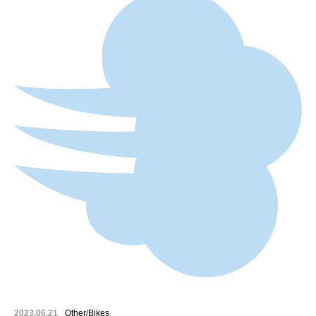
2023.06.21
Other/Bikes