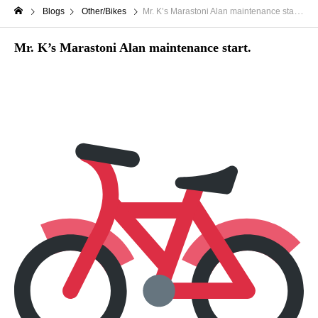
Blogs
Other/Bikes
Mr. K’s Marastoni Alan maintenance start.
Mr. K’s Marastoni Alan maintenance start.