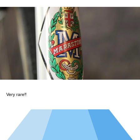
Very rare‼