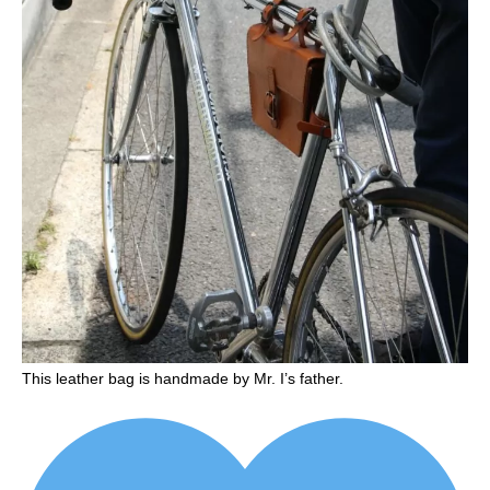
This leather bag is handmade by Mr. I’s father.