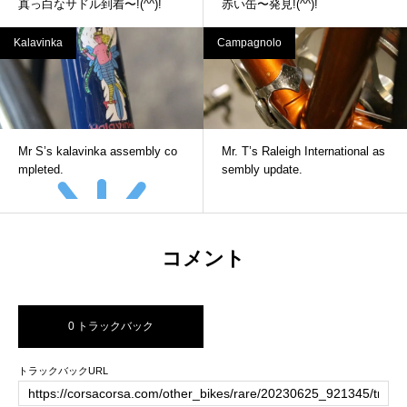
真っ白なサドル到着〜!(^^)!
赤い缶〜発見!(^^)!
Kalavinka
Campagnolo
Mr S’s kalavinka assembly co
Mr. T’s Raleigh International as
mpleted.
sembly update.
コメント
0 トラックバック
トラックバックURL