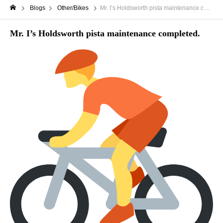
Blogs
Other/Bikes
Mr. I’s Holdsworth pista maintenance completed.
Mr. I’s Holdsworth pista maintenance completed.