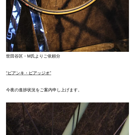
世田谷区・M氏よりご依頼分
“ビアンキ・ピアッジオ”
今夜の進捗状況をご案内申し上げます。