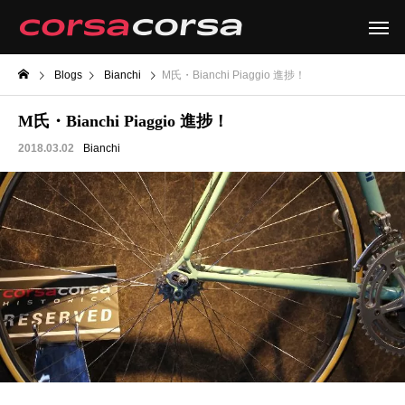
Blogs
Bianchi
M氏・Bianchi Piaggio 進捗！
M氏・Bianchi Piaggio 進捗！
2018.03.02
Bianchi