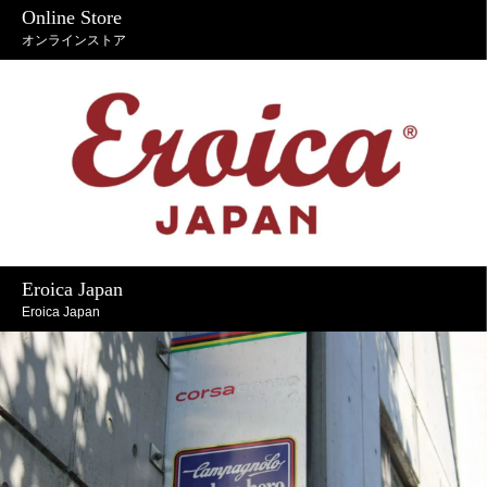
Online Store
オンラインストア
Eroica Japan
Eroica Japan