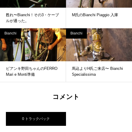
甦れ〜Bianchi！その3・ケーブ
M氏のBianchi Piaggio 入庫
ルが通った。
Bianchi
Bianchi
ビアンキ野田ちゃんのFERRO
馬込よりH氏ご来店〜 Bianchi
Mari e Monti準備
Specialissima
コメント
0 トラックバック