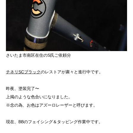
さいたま市南区在住のS氏ご依頼分
チネリSCブラック
のレストアが粛々と進行中です。
昨夜、塗装完了〜
上掲のような色合いになりました。
※念の為、お色はアズーロレーザーと呼びます。
現在、BBのフェイシング＆タッピング作業中です。