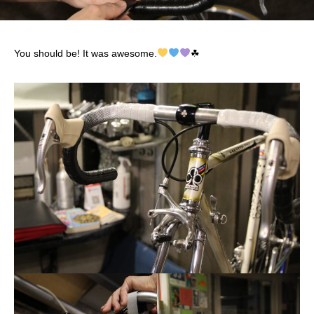
You should be! It was awesome.
☘