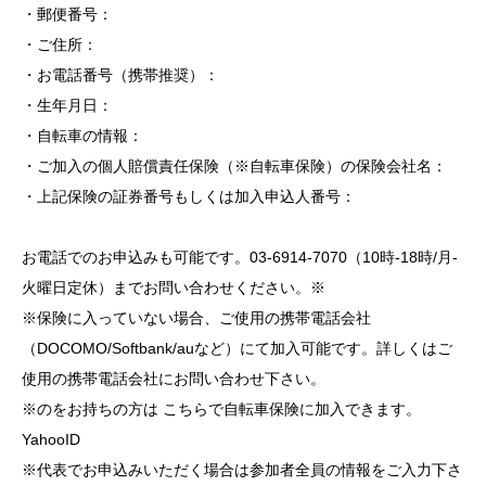
・郵便番号：
・ご住所：
・お電話番号（携帯推奨）：
・生年月日：
・自転車の情報：
・ご加入の個人賠償責任保険（※自転車保険）の保険会社名：
・上記保険の証券番号もしくは加入申込人番号：
お電話でのお申込みも可能です。03-6914-7070（10時-18時/月-
火曜日定休）までお問い合わせください。※
※保険に入っていない場合、ご使用の携帯電話会社
（DOCOMO/Softbank/auなど）にて加入可能です。詳しくはご
使用の携帯電話会社にお問い合わせ下さい。
※のをお持ちの方は
こちら
で自転車保険に加入できます。
YahooID
※代表でお申込みいただく場合は参加者全員の情報をご入力下さ