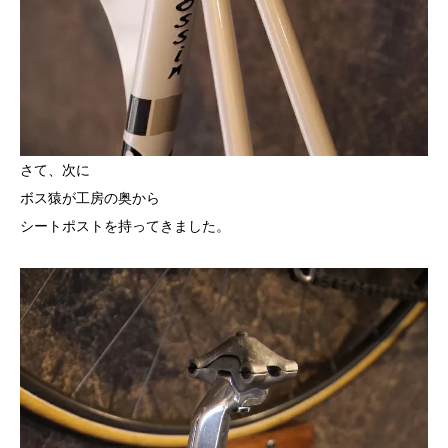
さて、次に
ボス猿が工房の奥から
シートポストを持ってきました。