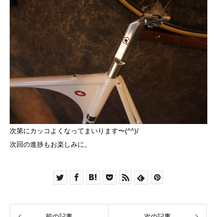
次第にカッコよくなってまいります〜(^^)/
次回の進捗もお楽しみに。
前の記事
次の記事