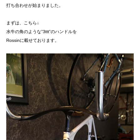
打ち合わせが始まりました。
まずは、こちら↓
水牛の角のような”3ttt”のハンドルを
Rossinに載せております。