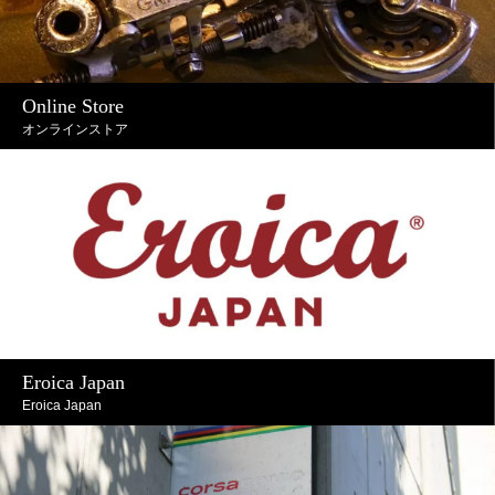
Online Store
オンラインストア
Eroica Japan
Eroica Japan