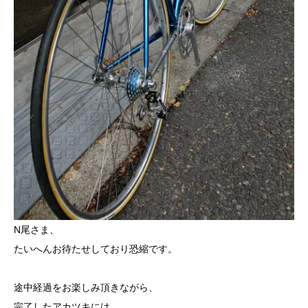
N尾さま、
たいへんお待たせしており恐縮です。
途中経過をお楽しみ頂きながら、
完了したアカツキには