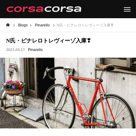
Blogs
Pinarello
N氏・ピナレロトレヴィーゾ入庫❣
N氏・ピナレロトレヴィーゾ入庫❣
2021.04.17
Pinarello