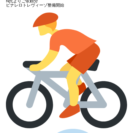
N氏よりご依頼分
ピナレロトレヴィーゾ整備開始