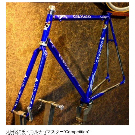
大田区T氏・コルナゴマスター”Competition”