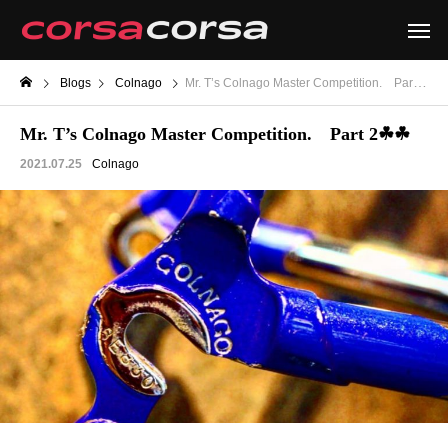
Blogs
Colnago
Mr. T’s Colnago Master Competition. Part 2☘☘
Mr. T’s Colnago Master Competition. Part 2☘☘
2021.07.25
Colnago