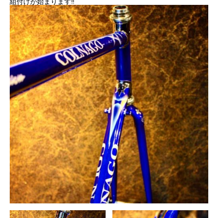
組付けが始まります‼