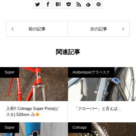
前の記事
次の記事
関連記事
Super
Arabesque/アラベスク
入荷!! Colnago Super Pista(ピ
「クローバー」と言えば…
スタ) 520mm
Super
Colnago