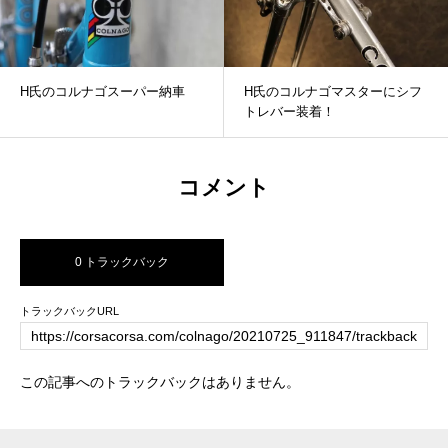
H氏のコルナゴスーパー納車
H氏のコルナゴマスターにシフ
トレバー装着！
コメント
0 トラックバック
トラックバックURL
この記事へのトラックバックはありません。