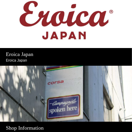
Eroica Japan
Eroica Japan
Shop Information