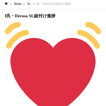
Blogs
SL
I氏・Derosa SL組付け進捗
I氏・Derosa SL組付け進捗