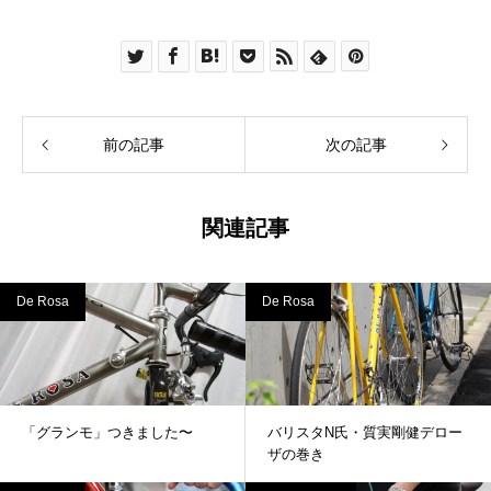
前の記事
次の記事
関連記事
De Rosa
De Rosa
「グランモ」つきました〜
バリスタN氏・質実剛健デロー
ザの巻き