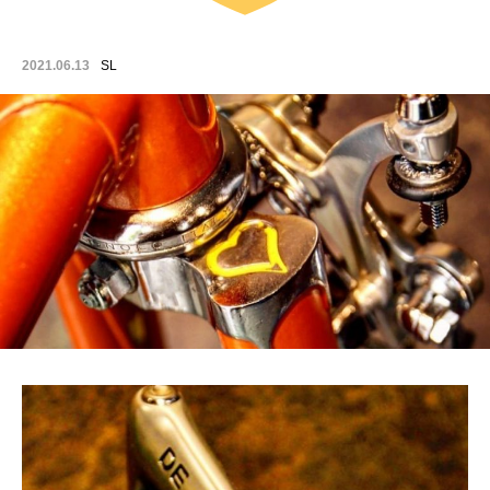
2021.06.13
SL