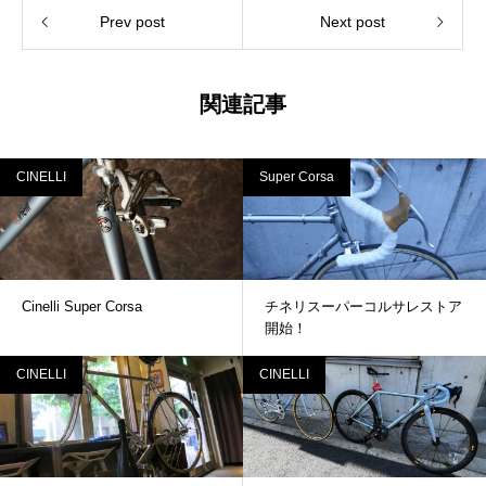
Prev post
Next post
関連記事
CINELLI
Super Corsa
Cinelli Super Corsa
チネリスーパーコルサレストア
開始！
CINELLI
CINELLI