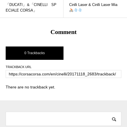
「DUCATI」＆「CINELLI SP
Cinlli Laser & Cinlli Laser Mia
ECIALE CORSA」
Comment
0 Trackbacks
TRACKBACK URL
There are no trackback yet.