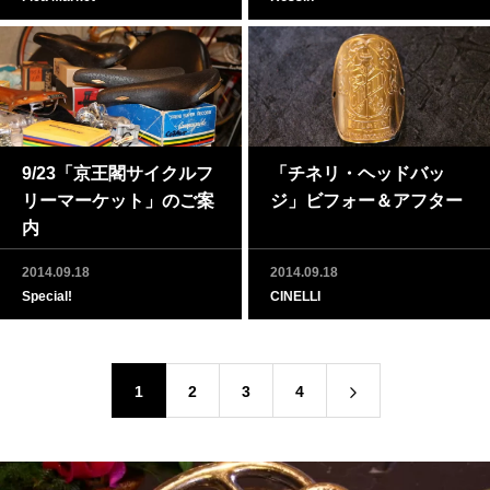
9/23「京王閣サイクルフ
「チネリ・ヘッドバッ
リーマーケット」のご案
ジ」ビフォー＆アフター
内
2014.09.18
2014.09.18
Special!
CINELLI
1
2
3
4