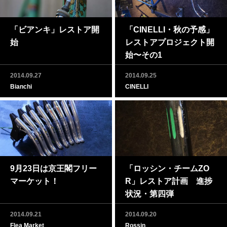
「ビアンキ」レストア開
「CINELLI・秋の予感」
始
レストアプロジェクト開
始〜その1
2014.09.27
2014.09.25
Bianchi
CINELLI
9月23日は京王閣フリー
「ロッシン・チームZO
マーケット！
R」レストア計画 進捗
状況・第四弾
2014.09.21
2014.09.20
Flea Market
Rossin