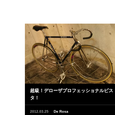
4Asia/Toky
2012 
超級！デローザプロフェッショナルピス
タ！
2012.03.25
De Rosa