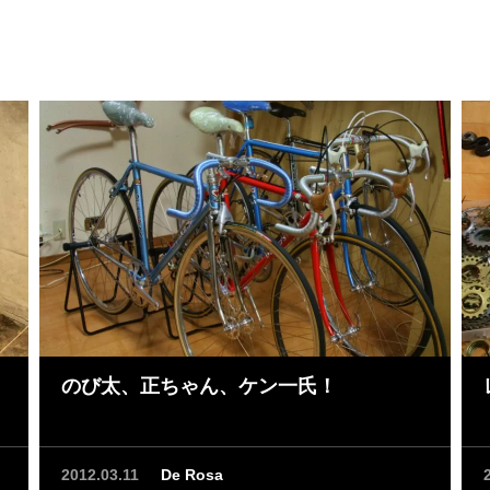
o3131Asia/Tokyo201231#!31
04:59:00 +0900+09:00Asia/T
のび太、正ちゃん、ケン一氏！
2012.03.11
De Rosa