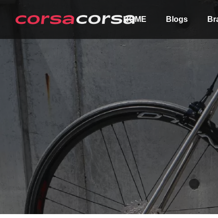
HOME
Blogs
Br
ALL
Order