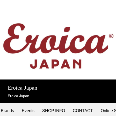
Eroica Japan
Eroica Japan
Brands
Events
SHOP INFO
CONTACT
Online 