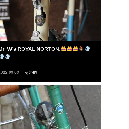
Mr. W’s ROYAL NORTON.
2022.09.03
その他