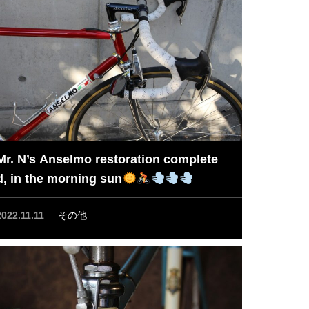
Mr. N’s Anselmo restoration complete
d, in the morning sun
2022.11.11
その他