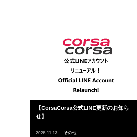
【CorsaCorsa公式LINE更新のお知ら
せ】
2025.11.13
その他