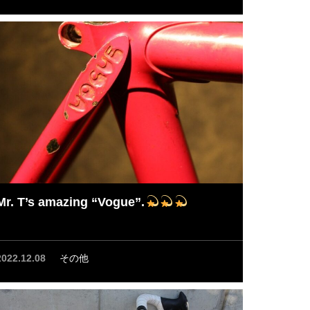
Mr. T’s amazing “Vogue”.
2022.12.08
その他