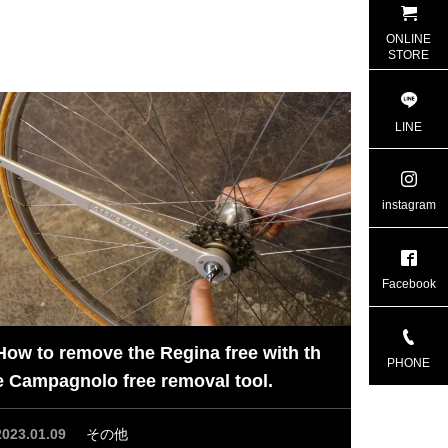
ONLINE
STORE
LINE
instagram
Facebook
How to remove the Regina free with th
PHONE
e Campagnolo free removal tool.
2023.01.09
その他