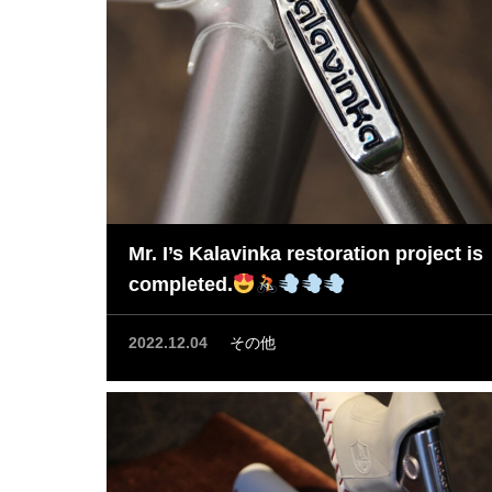
Mr. I’s Kalavinka restoration project is
completed.
2022.12.04
その他