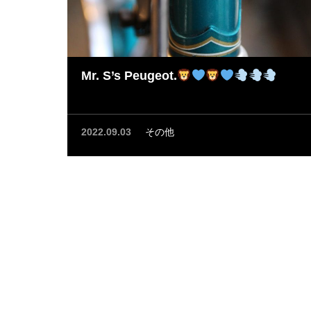
Mr. S’s Peugeot.
2022.09.03
その他