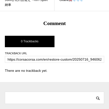
納車
Comment
0 Trackbacks
TRACKBACK URL
There are no trackback yet.