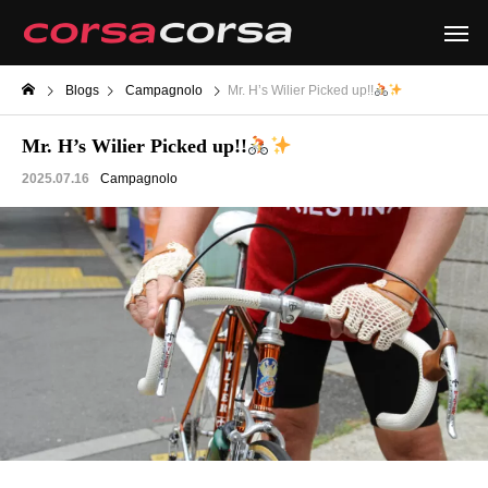
Blogs
Campagnolo
Mr. H’s Wilier Picked up!!
Mr. H’s Wilier Picked up!!
2025.07.16
Campagnolo