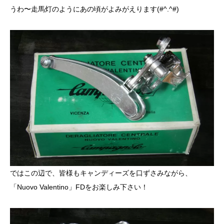
うわ〜走馬灯のようにあの頃がよみがえります(#^.^#)
ではこの辺で、皆様もキャンディーズを口ずさみながら、
「Nuovo Valentino」FDをお楽しみ下さい！