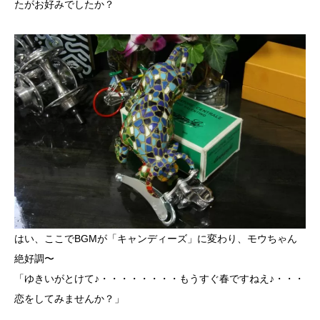
たがお好みでしたか？
はい、ここでBGMが「キャンディーズ」に変わり、モウちゃん
絶好調〜
「ゆきいがとけて♪・・・・・・・・もうすぐ春ですねえ♪・・・
恋をしてみませんか？」