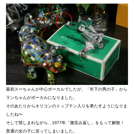
最初スーちゃんが中心ボーカルでしたが、「年下の男の子」から
ランちゃんがボーカルになりました。
そのあたりからオリコンのトップテン入りを果たすようになりま
したね〜
そして惜しまれながら…1977年「微笑み返し」をもって解散！
普通の女の子に戻ってしまいました。