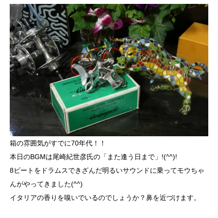
箱の雰囲気がすでに70年代！！
本日のBGMは尾崎紀世彦氏の「また逢う日まで」!(^^)!
8ビートをドラムスできざんだ明るいサウンドに乗ってモウちゃ
んがやってきました(^^)
イタリアの香りを嗅いでいるのでしょうか？鼻を近づけます。