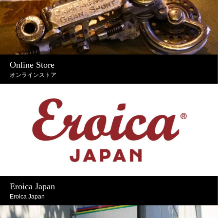
Online Store
オンラインストア
Eroica Japan
Eroica Japan