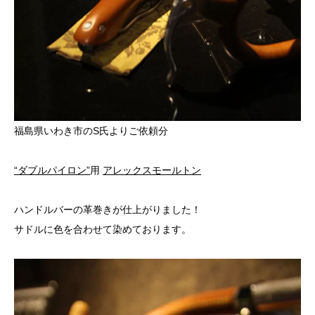
福島県いわき市のS氏よりご依頼分
“ダブルパイロン”
用
アレックスモールトン
ハンドルバーの革巻きが仕上がりました！
サドルに色を合わせて染めております。