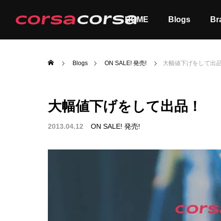
HOME
Blogs
Br
Blogs
ON SALE! 発売!
大幅値下げをして出
大幅値下げをして出品！
ALL
Order
2013.04.12
ON SALE! 発売!