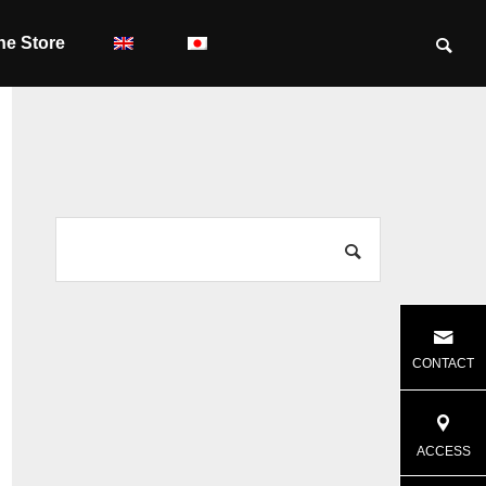
ne Store
CONTACT
ACCESS