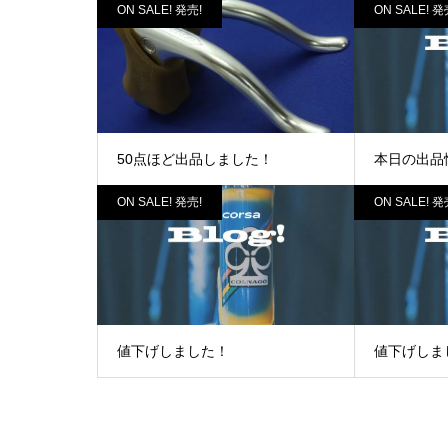
ON SALE! 発売!
ON SALE! 発
50点ほど出品しました！
本日の出品
ON SALE! 発売!
ON SALE! 発
値下げしました！
値下げしま