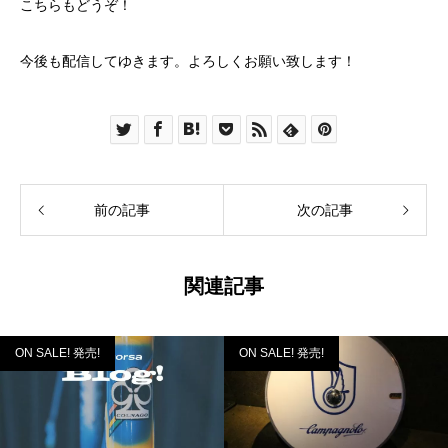
こちら
もどうぞ！
今後も配信してゆきます。よろしくお願い致します！
前の記事
次の記事
関連記事
ON SALE! 発売!
ON SALE! 発売!