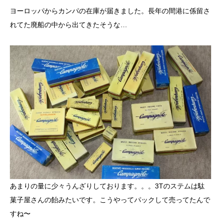
ヨーロッパからカンパの在庫が届きました。長年の間港に係留さ
れてた廃船の中から出てきたそうな…
あまりの量に少々うんざりしております。。。3Tのステムは駄
菓子屋さんの飴みたいです。こうやってパックして売ってたんで
すね〜