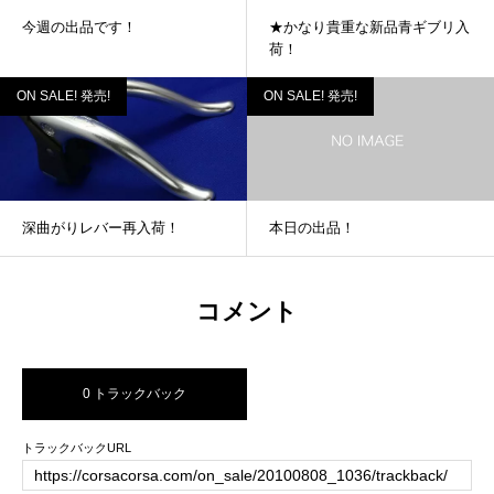
今週の出品です！
★かなり貴重な新品青ギブリ入
荷！
ON SALE! 発売!
ON SALE! 発売!
深曲がりレバー再入荷！
本日の出品！
コメント
0 トラックバック
トラックバックURL