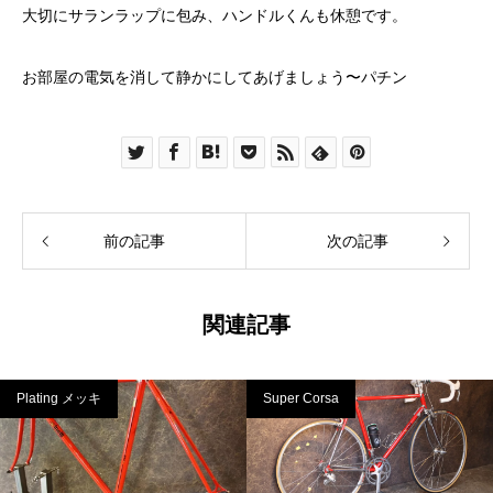
大切にサランラップに包み、ハンドルくんも休憩です。
お部屋の電気を消して静かにしてあげましょう〜パチン
前の記事
次の記事
関連記事
Plating メッキ
Super Corsa