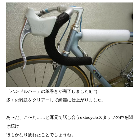
「ハンドルバー」の革巻きが完了しました!(^^)!
多くの難題をクリアーして綺麗に仕上がりました。
あ〜だ、こ〜だ……と耳元で話し合うexbicycleスタッフの声を聞
き続け
彼もかなり疲れたことでしょうね。