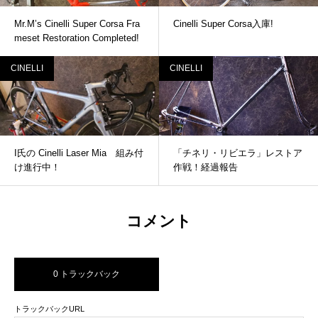
Mr.M’s Cinelli Super Corsa Fra
Cinelli Super Corsa入庫!
meset Restoration Completed!
CINELLI
CINELLI
I氏の Cinelli Laser Mia 組み付
「チネリ・リビエラ」レストア
け進行中！
作戦！経過報告
コメント
0 トラックバック
トラックバックURL