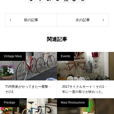
前の記事
次の記事
関連記事
Vintage Masi
Events
TVR男衆がやってきた〜襲撃・
2017サイクルモード！その1・
その1
年に一度の祭りが終わった。
Prestige
Masi Rivoluzione