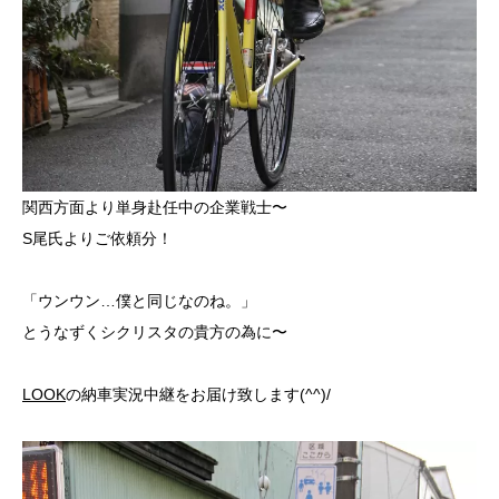
関西方面より単身赴任中の企業戦士〜
S尾氏よりご依頼分！
「ウンウン…僕と同じなのね。」
とうなずくシクリスタの貴方の為に〜
LOOK
の納車実況中継をお届け致します(^^)/