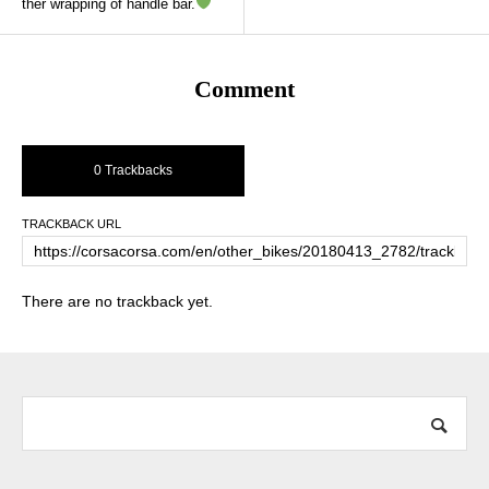
ther wrapping of handle bar.
Comment
0 Trackbacks
TRACKBACK URL
There are no trackback yet.