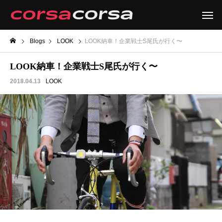
Blogs
LOOK
LOOK納車！企業戦士S尾氏が行く〜
LOOK納車！企業戦士S尾氏が行く〜
2018.04.13
LOOK