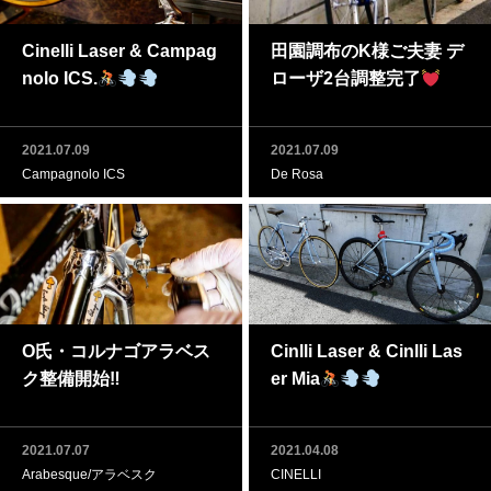
Cinelli Laser & Campag
田園調布のK様ご夫妻 デ
nolo ICS.
ローザ2台調整完了
2021.07.09
2021.07.09
Campagnolo ICS
De Rosa
O氏・コルナゴアラベス
Cinlli Laser & Cinlli Las
ク整備開始‼
er Mia
2021.07.07
2021.04.08
Arabesque/アラベスク
CINELLI