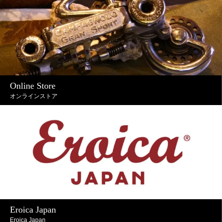
Online Store
オンラインストア
Eroica Japan
Eroica Japan