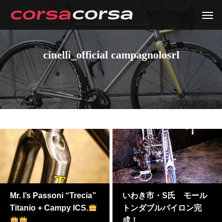
cinelli_official campagnolosrl
Mr. I’s Passoni “Trecia”
いわき市・S氏 モール
Titanio + Campy ICS.
トンダブルパイロン完
成！