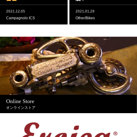
2021.12.05
2021.01.29
Campagnolo ICS
Other/Bikes
Online Store
オンラインストア