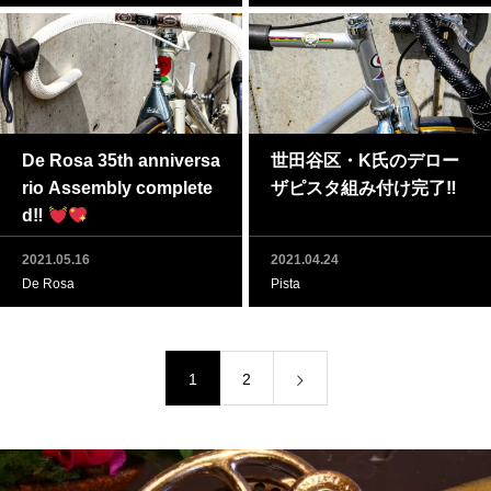
De Rosa 35th anniversa
世田谷区・K氏のデロー
rio Assembly complete
ザピスタ組み付け完了‼
d‼
2021.05.16
2021.04.24
De Rosa
Pista
1
2