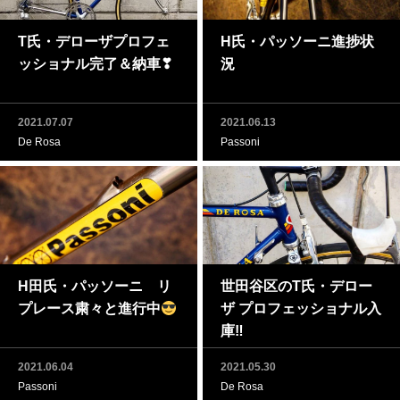
T氏・デローザプロフェ
H氏・パッソーニ進捗状
ッショナル完了＆納車❣
況
2021.07.07
2021.06.13
De Rosa
Passoni
H田氏・パッソーニ リ
世田谷区のT氏・デロー
プレース粛々と進行中
ザ プロフェッショナル入
庫‼
2021.06.04
2021.05.30
Passoni
De Rosa