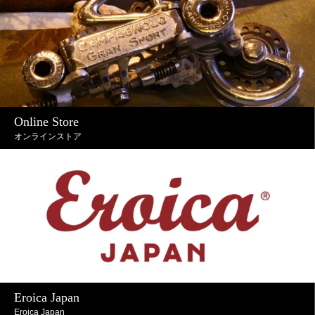
Online Store
オンラインストア
Eroica Japan
Eroica Japan